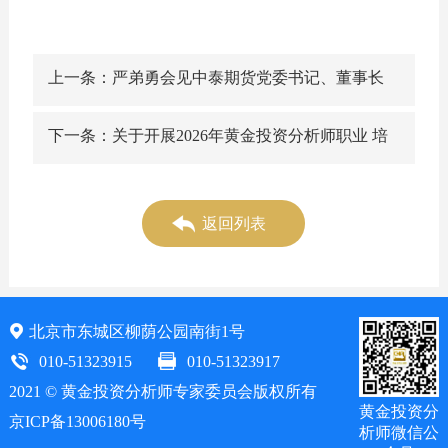
上一条：严弟勇会见中泰期货党委书记、董事长
周顺远一行
下一条：关于开展2026年黄金投资分析师职业 培
训招生工作的通知
返回列表
北京市东城区柳荫公园南街1号
010-51323915
010-51323917
2021 © 黄金投资分析师专家委员会版权所有
黄金投资分
京ICP备13006180号
析师微信公