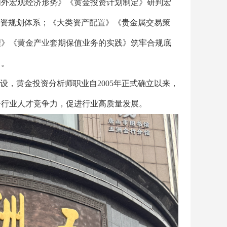
内外宏观经济形势》《黄金投资计划制定》研判宏
投资规划体系；《大类资产配置》《贵金属交易策
理》《黄金产业套期保值业务的实践》筑牢合规底
力。
，黄金投资分析师职业自2005年正式确立以来，
升行业人才竞争力，促进行业高质量发展。