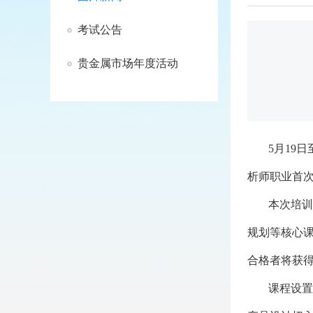
考试公告
贵金属市场年度活动
5月19
析师职业首次
本次培训
规划等核心
合格者将获
课程设置