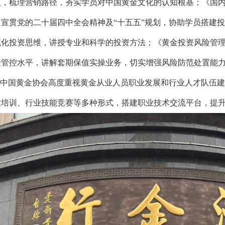
入，梳理营销路径，夯实学员对中国黄金文化的认知根基；《国
，宣贯党的二十届四中全会精神及“十五五”规划，协助学员搭建
统化投资思维，讲授专业和科学的投资方法；《黄金投资风险管
险管控水平，讲解套期保值实操业务，切实增强风险防范处置能
中国黄金协会高度重视黄金从业人员职业发展和行业人才队伍建设
业培训、行业技能竞赛等多种形式，搭建职业技术交流平台，提