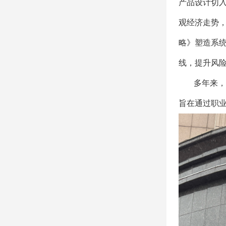
产品设计切
观经济走势
略》塑造系
线，提升风
多年来，
旨在通过职