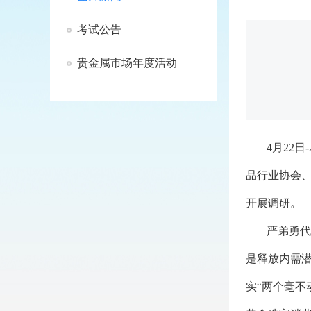
考试公告
贵金属市场年度活动
4月22
品行业协会
开展调研。
严弟勇代
是释放内需
实“两个毫