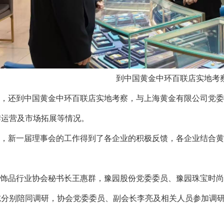
到中国黄金中环百联店实地考
，还到中国黄金中环百联店实地考察，与上海黄金有限公司党委
牌运营及市场拓展等情况。
，新一届理事会的工作得到了各企业的积极反馈，各企业结合黄
饰品行业协会秘书长王惠群，豫园股份党委委员、豫园珠宝时尚
志分别陪同调研，协会党委委员、副会长李亮及相关人员参加调