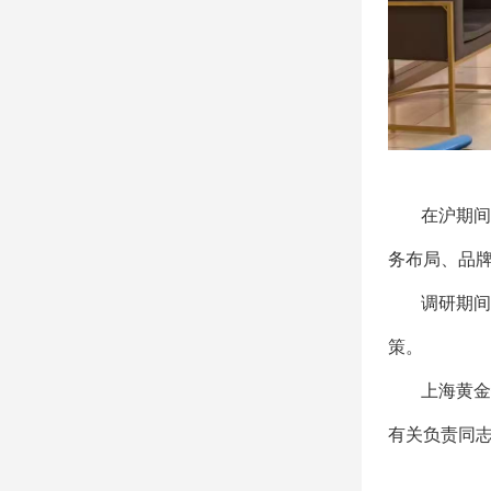
在沪期间
务布局、品
调研期间
策。
上海黄金
有关负责同