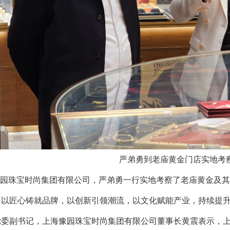
严弟勇到老庙黄金门店实地考
园珠宝时尚集团有限公司，严弟勇一行实地考察了老庙黄金及其
，以匠心铸就品牌，以创新引领潮流，以文化赋能产业，持续提
党委副书记，上海豫园珠宝时尚集团有限公司董事长黄震表示，